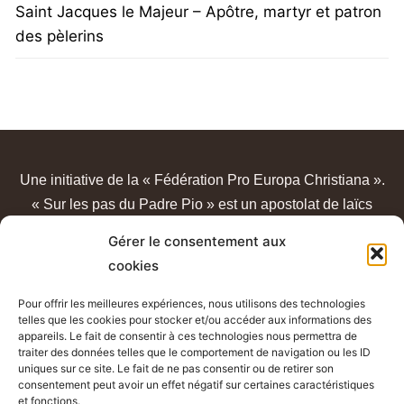
Saint Jacques le Majeur – Apôtre, martyr et patron
des pèlerins
Une initiative de la « Fédération Pro Europa Christiana ».
« Sur les pas du Padre Pio » est un apostolat de laïcs
catholiques, sans lien avec un quelconque sanctuaire ou
Gérer le consentement aux
congrégation.
cookies
Pour offrir les meilleures expériences, nous utilisons des technologies
telles que les cookies pour stocker et/ou accéder aux informations des
appareils. Le fait de consentir à ces technologies nous permettra de
traiter des données telles que le comportement de navigation ou les ID
uniques sur ce site. Le fait de ne pas consentir ou de retirer son
consentement peut avoir un effet négatif sur certaines caractéristiques
et fonctions.