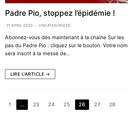
Padre Pio, stoppez l’épidémie !
21 APRIL 2020
-
UNCATEGORIZED
Abonnez-vous dès maintenant à la chaine Sur les
pas du Padre Pio : cliquez sur le bouton. Votre nom
sera inscrit à la messe de…
LIRE L'ARTICLE →
1
…
23
24
25
26
27
28