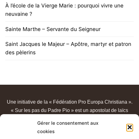
À l’école de la Vierge Marie : pourquoi vivre une
neuvaine ?
Sainte Marthe – Servante du Seigneur
Saint Jacques le Majeur – Apôtre, martyr et patron
des pèlerins
Une initiative de la « Fédération Pro Europa Christiana ».
« Sur les pas du Padre Pio » est un apostolat de laïcs
catholiques, sans lien avec un quelconque sanctuaire ou
Gérer le consentement aux
congrégation.
cookies