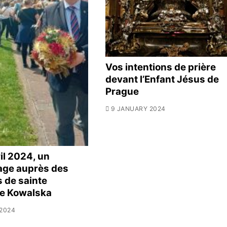
Vos intentions de prière
devant l’Enfant Jésus de
Prague
9 JANUARY 2024
ril 2024, un
age auprès des
s de sainte
ne Kowalska
 2024