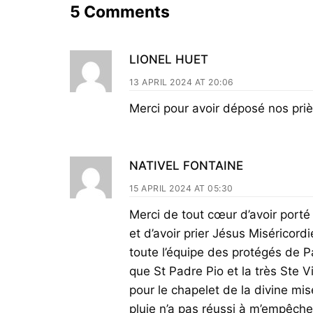
5 Comments
LIONEL HUET
13 APRIL 2024 AT 20:06
Merci pour avoir déposé nos pri
NATIVEL FONTAINE
15 APRIL 2024 AT 05:30
Merci de tout cœur d’avoir porté
et d’avoir prier Jésus Miséricord
toute l’équipe des protégés de P
que St Padre Pio et la très Ste 
pour le chapelet de la divine mis
pluie n’a pas réussi à m’empêcher