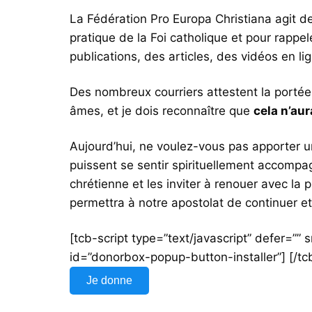
La Fédération Pro Europa Christiana agit de
pratique de la Foi catholique et pour rappel
publications, des articles, des vidéos en l
Des nombreux courriers attestent la portée 
âmes, et je dois reconnaître que
cela n’aur
Aujourd’hui, ne voulez-vous pas apporter 
puissent se sentir spirituellement accompa
chrétienne et les inviter à renouer avec la 
permettra à notre apostolat de continuer 
[tcb-script type=”text/javascript” defer=”” 
id=”donorbox-popup-button-installer”] [/tcb
Je donne