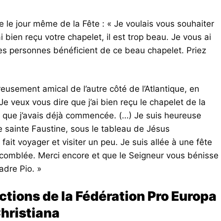
 le jour même de la Fête : « Je voulais vous souhaiter
i bien reçu votre chapelet, il est trop beau. Je vous ai
es personnes bénéficient de ce beau chapelet. Priez
sement amical de l’autre côté de l’Atlantique, en
e veux vous dire que j’ai bien reçu le chapelet de la
e que j’avais déjà commencée. (…) Je suis heureuse
e sainte Faustine, sous le tableau de Jésus
fait voyager et visiter un peu. Je suis allée à une fête
a comblée. Merci encore et que le Seigneur vous bénisse
adre Pio. »
actions de la Fédération Pro Europa
hristiana