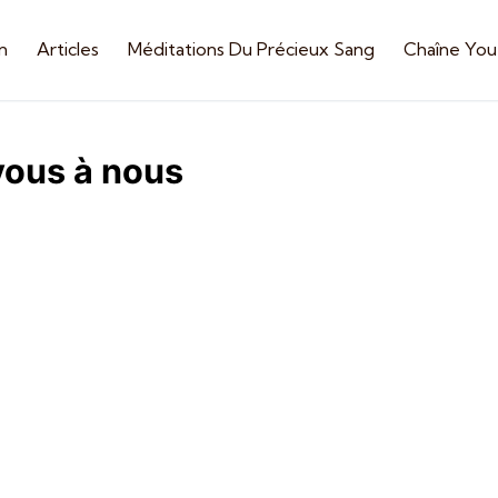
n
Articles
Méditations Du Précieux Sang
Chaîne Yo
vous à nous