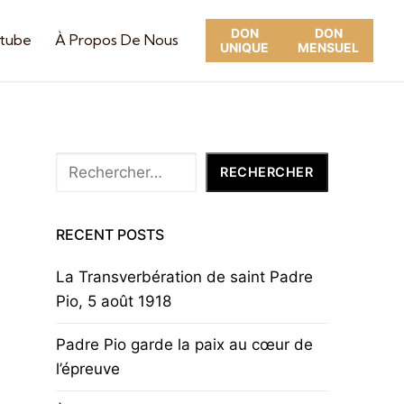
DON
DON
utube
À Propos De Nous
UNIQUE
MENSUEL
Rechercher
RECHERCHER
RECENT POSTS
La Transverbération de saint Padre
Pio, 5 août 1918
Padre Pio garde la paix au cœur de
l’épreuve