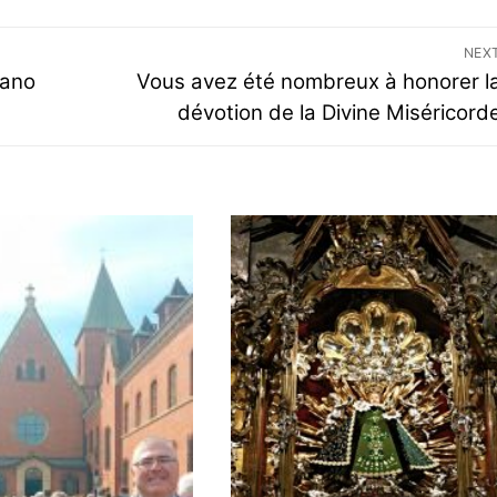
NEX
zano
Vous avez été nombreux à honorer l
dévotion de la Divine Miséricord