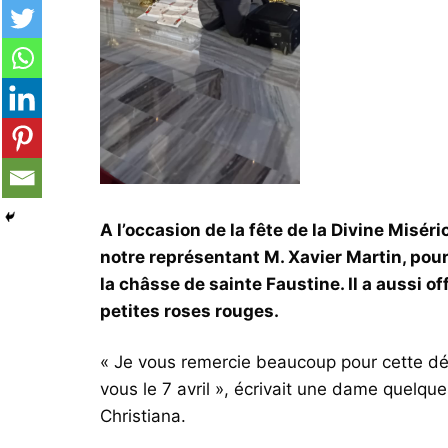
A l’occasion de la fête de la Divine Miséri
notre représentant M. Xavier Martin, pour
la châsse de sainte Faustine. Il a aussi o
petites roses rouges.
« Je vous remercie beaucoup pour cette dém
vous le 7 avril », écrivait une dame quelqu
Christiana.