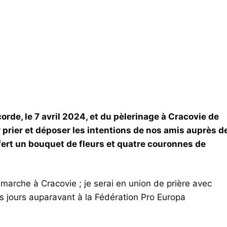
corde, le 7 avril 2024, et du pèlerinage à Cracovie de
 prier et déposer les intentions de nos amis auprès d
ffert un bouquet de fleurs et quatre couronnes de
arche à Cracovie ; je serai en union de prière avec
es jours auparavant à la Fédération Pro Europa