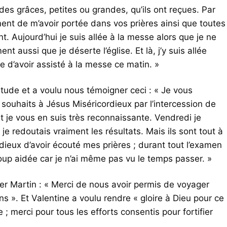
es grâces, petites ou grandes, qu’ils ont reçues. Par
iment de m’avoir portée dans vos prières ainsi que toutes
 Aujourd’hui je suis allée à la messe alors que je ne
nt aussi que je déserte l’église. Et là, j’y suis allée
 d’avoir assisté à la messe ce matin. »
itude et a voulu nous témoigner ceci : « Je vous
 souhaits à Jésus Miséricordieux par l’intercession de
 je vous en suis très reconnaissante. Vendredi je
e redoutais vraiment les résultats. Mais ils sont tout à
dieux d’avoir écouté mes prières ; durant tout l’examen
coup aidée car je n’ai même pas vu le temps passer. »
vier Martin : « Merci de nous avoir permis de voyager
s ». Et Valentine a voulu rendre « gloire à Dieu pour ce
 ; merci pour tous les efforts consentis pour fortifier