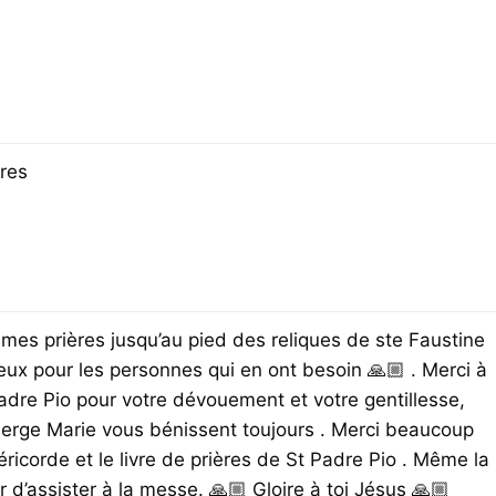
ères
 mes prières jusqu’au pied des reliques de ste Faustine
ieux pour les personnes qui en ont besoin 🙏🏼 . Merci à
adre Pio pour votre dévouement et votre gentillesse,
Vierge Marie vous bénissent toujours . Merci beaucoup
éricorde et le livre de prières de St Padre Pio . Même la
 d’assister à la messe. 🙏🏼 Gloire à toi Jésus 🙏🏼