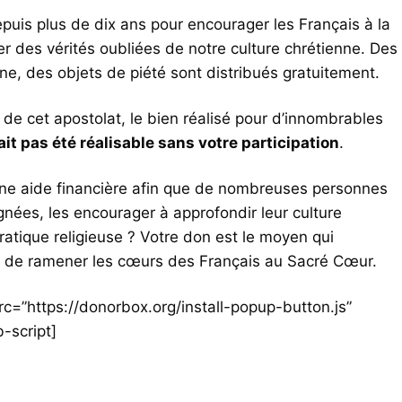
puis plus de dix ans pour encourager les Français à la
er des vérités oubliées de notre culture chrétienne. Des
igne, des objets de piété sont distribués gratuitement.
de cet apostolat, le bien réalisé pour d’innombrables
ait pas été réalisable sans votre participation
.
une aide financière afin que de nombreuses personnes
gnées, les encourager à approfondir leur culture
pratique religieuse ? Votre don est le moyen qui
et de ramener les cœurs des Français au Sacré Cœur.
src=”https://donorbox.org/install-popup-button.js”
-script]