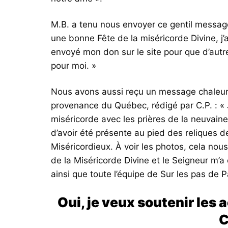
M.B. a tenu nous envoyer ce gentil message
une bonne Fête de la miséricorde Divine, j’a
envoyé mon don sur le site pour que d’autr
pour moi. »
Nous avons aussi reçu un message chaleureu
provenance du Québec, rédigé par C.P. : « J
miséricorde avec les prières de la neuvain
d’avoir été présente au pied des reliques d
Miséricordieux. À voir les photos, cela nous 
de la Miséricorde Divine et le Seigneur m’
ainsi que toute l’équipe de Sur les pas de P
Oui, je veux soutenir les 
C