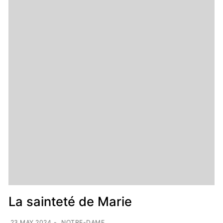
La sainteté de Marie
23 MAY 2024
-
NOTRE-DAME