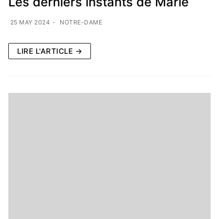
Les derniers instants de Marie
25 MAY 2024
-
NOTRE-DAME
LIRE L'ARTICLE →