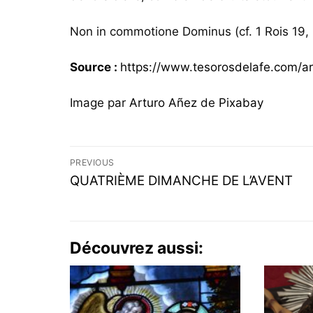
Non in commotione Dominus (cf. 1 Rois 19, 1
Source :
https://www.tesorosdelafe.com/ar
Image par
Arturo Añez
de
Pixabay
PREVIOUS
QUATRIÈME DIMANCHE DE L’AVENT
Découvrez aussi: