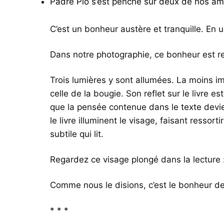
Padre Pio s’est penché sur deux de nos ami
C’est un bonheur austère et tranquille. En u
Dans notre photographie, ce bonheur est re
Trois lumières y sont allumées. La moins im
celle de la bougie. Son reflet sur le livre e
que la pensée contenue dans le texte devien
le livre illuminent le visage, faisant ressorti
subtile qui lit.
Regardez ce visage plongé dans la lecture :
Comme nous le disions, c’est le bonheur de
* * *