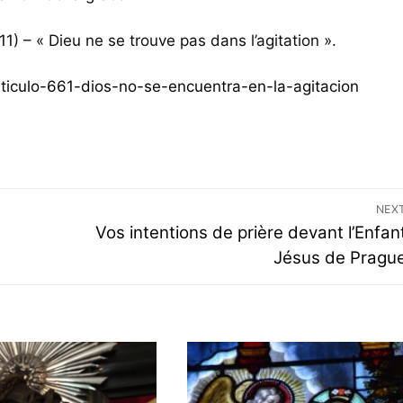
1) – « Dieu ne se trouve pas dans l’agitation ».
ticulo-661-dios-no-se-encuentra-en-la-agitacion
NEX
Vos intentions de prière devant l’Enfan
Jésus de Pragu