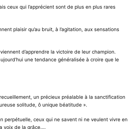
s ceux qui l’apprécient sont de plus en plus rares
ent plaisir qu’au bruit, à l’agitation, aux sensations
iennent d’apprendre la victoire de leur champion.
aujourd’hui une tendance généralisée à croire que le
 recueillement, un précieux préalable à la sanctification
eureuse solitude, ô unique béatitude ».
n perpétuelle, ceux qui ne savent ni ne veulent vivre en
la voix de la grâce….