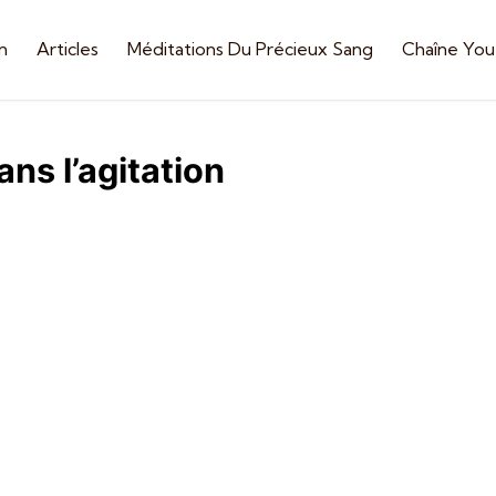
n
Articles
Méditations Du Précieux Sang
Chaîne Yo
ns l’agitation