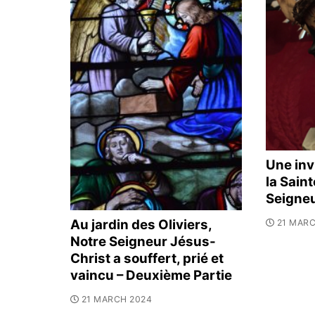
Une inv
la Sain
Seigneu
Au jardin des Oliviers,
21 MARC
Notre Seigneur Jésus-
Christ a souffert, prié et
vaincu – Deuxième Partie
21 MARCH 2024