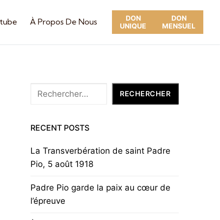
DON
DON
utube
À Propos De Nous
UNIQUE
MENSUEL
Rechercher
RECHERCHER
RECENT POSTS
La Transverbération de saint Padre
Pio, 5 août 1918
Padre Pio garde la paix au cœur de
l’épreuve