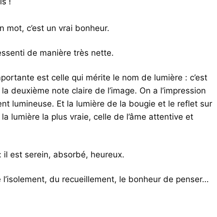
s !
n mot, c’est un vrai bonheur.
ssenti de manière très nette.
portante est celle qui mérite le nom de lumière : c’est
st la deuxième note claire de l’image. On a l’impression
t lumineuse. Et la lumière de la bougie et le reflet sur
r la lumière la plus vraie, celle de l’âme attentive et
 il est serein, absorbé, heureux.
 l’isolement, du recueillement, le bonheur de penser…