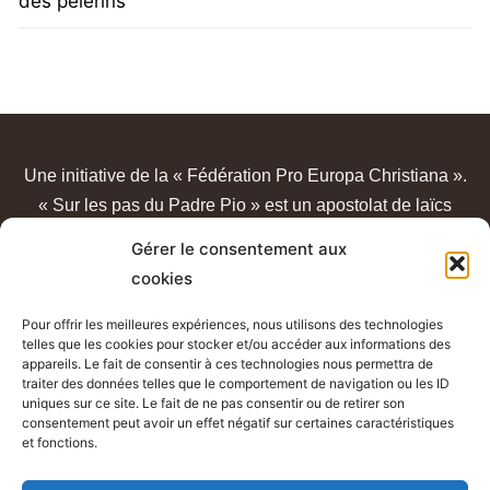
des pèlerins
Une initiative de la « Fédération Pro Europa Christiana ».
« Sur les pas du Padre Pio » est un apostolat de laïcs
catholiques, sans lien avec un quelconque sanctuaire ou
Gérer le consentement aux
congrégation.
cookies
Pour offrir les meilleures expériences, nous utilisons des technologies
telles que les cookies pour stocker et/ou accéder aux informations des
appareils. Le fait de consentir à ces technologies nous permettra de
traiter des données telles que le comportement de navigation ou les ID
uniques sur ce site. Le fait de ne pas consentir ou de retirer son
consentement peut avoir un effet négatif sur certaines caractéristiques
et fonctions.