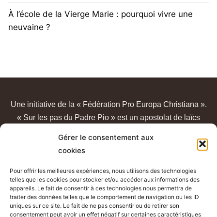
À l’école de la Vierge Marie : pourquoi vivre une
neuvaine ?
Une initiative de la « Fédération Pro Europa Christiana ».
« Sur les pas du Padre Pio » est un apostolat de laïcs
catholiques, sans lien avec un quelconque sanctuaire ou
Gérer le consentement aux
congrégation.
cookies
Pour offrir les meilleures expériences, nous utilisons des technologies
telles que les cookies pour stocker et/ou accéder aux informations des
appareils. Le fait de consentir à ces technologies nous permettra de
traiter des données telles que le comportement de navigation ou les ID
uniques sur ce site. Le fait de ne pas consentir ou de retirer son
consentement peut avoir un effet négatif sur certaines caractéristiques