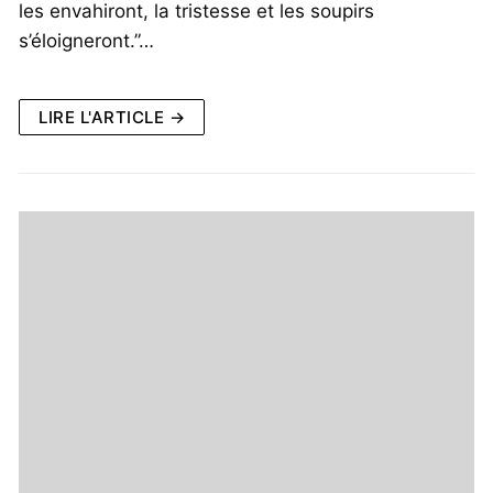
les envahiront, la tristesse et les soupirs
s’éloigneront.”…
LIRE L'ARTICLE →