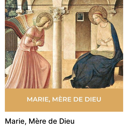
Marie, Mère de Dieu