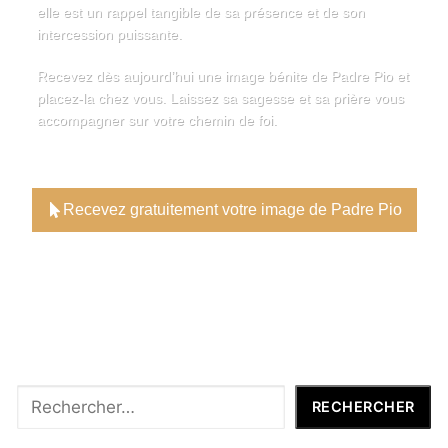
elle est un rappel tangible de sa présence et de son
intercession puissante.
Recevez dès aujourd’hui une image bénite de Padre Pio et
placez-la chez vous. Laissez sa sagesse et sa prière vous
accompagner sur votre chemin de foi.
Recevez gratuitement votre image de Padre Pio
Rechercher
RECHERCHER