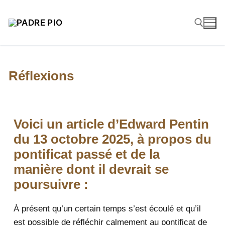
Réflexions
Voici un article d’Edward Pentin
du 13 octobre 2025, à propos du
pontificat passé et de la
manière dont il devrait se
poursuivre :
À présent qu’un certain temps s’est écoulé et qu’il
est possible de réfléchir calmement au pontificat de