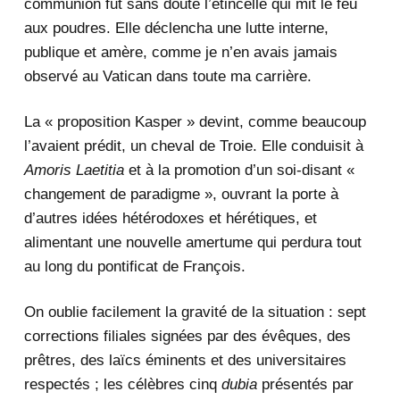
communion fut sans doute l’étincelle qui mit le feu
aux poudres. Elle déclencha une lutte interne,
publique et amère, comme je n’en avais jamais
observé au Vatican dans toute ma carrière.
La « proposition Kasper » devint, comme beaucoup
l’avaient prédit, un cheval de Troie. Elle conduisit à
Amoris Laetitia
et à la promotion d’un soi-disant «
changement de paradigme », ouvrant la porte à
d’autres idées hétérodoxes et hérétiques, et
alimentant une nouvelle amertume qui perdura tout
au long du pontificat de François.
On oublie facilement la gravité de la situation : sept
corrections filiales signées par des évêques, des
prêtres, des laïcs éminents et des universitaires
respectés ; les célèbres cinq
dubia
présentés par