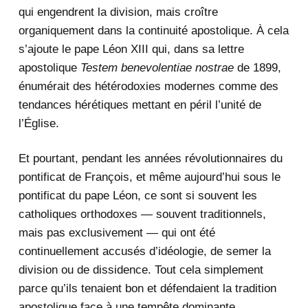
qui engendrent la division, mais croître
organiquement dans la continuité apostolique. À cela
s’ajoute le pape Léon XIII qui, dans sa lettre
apostolique
Testem benevolentiae nostrae
de 1899,
énumérait des hétérodoxies modernes comme des
tendances hérétiques mettant en péril l’unité de
l’Église.
Et pourtant, pendant les années révolutionnaires du
pontificat de François, et même aujourd’hui sous le
pontificat du pape Léon, ce sont si souvent les
catholiques orthodoxes — souvent traditionnels,
mais pas exclusivement — qui ont été
continuellement accusés d’idéologie, de semer la
division ou de dissidence. Tout cela simplement
parce qu’ils tenaient bon et défendaient la tradition
apostolique face à une tempête dominante