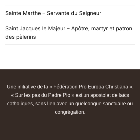
Sainte Marthe – Servante du Seigneur
Saint Jacques le Majeur – Apôtre, martyr et patron
des pèlerins
Une initiative de la « Fédération Pro Europa Christiana ».
« Sur les pas du Padre Pio » est un apostolat de laïcs
catholiques, sans lien avec un quelconque sanctuaire ou
congrégation.