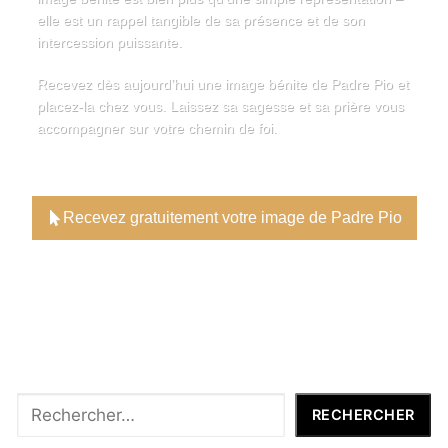
elle est un rappel tangible de sa présence et de son
intercession puissante.
Recevez dès aujourd’hui une image bénite de Padre Pio et
placez-la chez vous. Laissez sa sagesse et sa prière vous
accompagner sur votre chemin de foi.
Recevez gratuitement votre image de Padre Pio
Rechercher
RECHERCHER