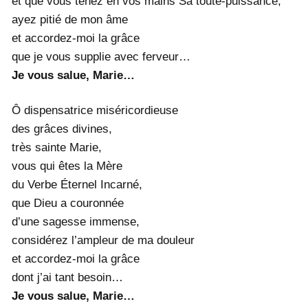
et que vous tenez en vos mains Sa toute-puissance,
ayez pitié de mon âme
et accordez-moi la grâce
que je vous supplie avec ferveur…
Je vous salue, Marie…
Ô dispensatrice miséricordieuse
des grâces divines,
très sainte Marie,
vous qui êtes la Mère
du Verbe Éternel Incarné,
que Dieu a couronnée
d’une sagesse immense,
considérez l’ampleur de ma douleur
et accordez-moi la grâce
dont j’ai tant besoin…
Je vous salue, Marie…