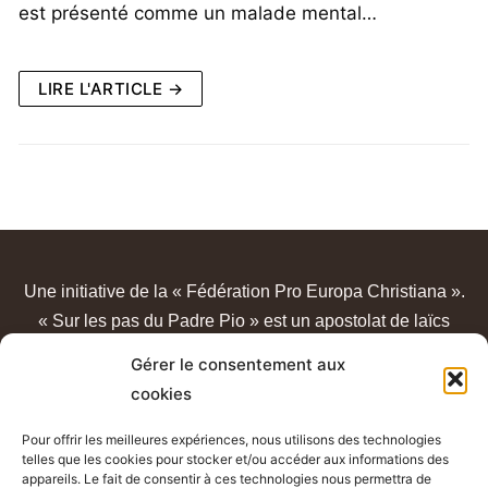
est présenté comme un malade mental…
LIRE L'ARTICLE →
Une initiative de la « Fédération Pro Europa Christiana ».
« Sur les pas du Padre Pio » est un apostolat de laïcs
catholiques, sans lien avec un quelconque sanctuaire ou
Gérer le consentement aux
congrégation.
cookies
Pour offrir les meilleures expériences, nous utilisons des technologies
telles que les cookies pour stocker et/ou accéder aux informations des
appareils. Le fait de consentir à ces technologies nous permettra de