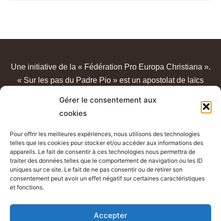
Une initiative de la « Fédération Pro Europa Christiana ».
« Sur les pas du Padre Pio » est un apostolat de laïcs
catholiques, sans lien avec un quelconque sanctuaire ou
Gérer le consentement aux
congrégation.
cookies
Pour offrir les meilleures expériences, nous utilisons des technologies
telles que les cookies pour stocker et/ou accéder aux informations des
appareils. Le fait de consentir à ces technologies nous permettra de
traiter des données telles que le comportement de navigation ou les ID
uniques sur ce site. Le fait de ne pas consentir ou de retirer son
consentement peut avoir un effet négatif sur certaines caractéristiques
et fonctions.
Mentions légales - Conditions générales d’utilisation
Accepter