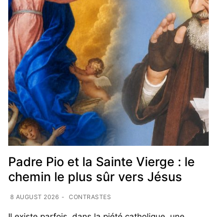
Padre Pio et la Sainte Vierge : le
chemin le plus sûr vers Jésus
8 AUGUST 2026
-
CONTRASTES
Il existe parfois, dans la piété catholique, une