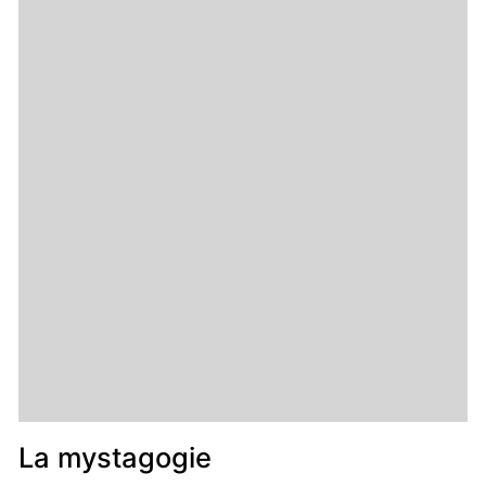
La mystagogie