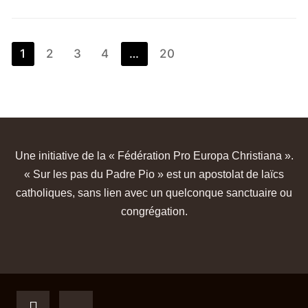
1
2
3
4
…
20
Une initiative de la « Fédération Pro Europa Christiana ».
« Sur les pas du Padre Pio » est un apostolat de laïcs
catholiques, sans lien avec un quelconque sanctuaire ou
congrégation.