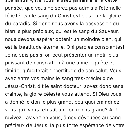
speramus »; Ne vous laissez jamais aller à cette
pensée, que vous ne serez pas admis à l’éternelle
félicité; car le sang du Christ est plus que la gloire
du paradis. Si donc nous avons la possession du
bien le plus précieux, qui est le sang du Sauveur,
nous devons espérer obtenir un moindre bien, qui
est la béatitude éternelle. Oh! paroles consolantes!
Je ne sais pas si on peut présenter un motif plus
puissant de consolation à une a me inquiète et
timide, qu’agiterait l’incertitude de son salut. Vous
avez entre vos mains le sang très-précieux de
Jésus-Christ, dit le saint docteur; soyez donc sans
crainte, la gloire céleste vous attend. Si Dieu vous
a donné le don le plus grand, pourquoi craindriez-
vous qu’il vous refusât un don moins grand? Ah!
ravivez, ravivez en vous, âmes dévouées au sang
précieux de Jésus, la plus forte espérance de votre