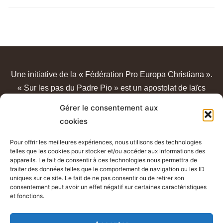
Une initiative de la « Fédération Pro Europa Christiana ».
« Sur les pas du Padre Pio » est un apostolat de laïcs
catholiques, sans lien avec un quelconque sanctuaire ou
Gérer le consentement aux
congrégation.
cookies
Pour offrir les meilleures expériences, nous utilisons des technologies
telles que les cookies pour stocker et/ou accéder aux informations des
appareils. Le fait de consentir à ces technologies nous permettra de
traiter des données telles que le comportement de navigation ou les ID
uniques sur ce site. Le fait de ne pas consentir ou de retirer son
consentement peut avoir un effet négatif sur certaines caractéristiques
et fonctions.
Mentions légales - Conditions générales d’utilisation