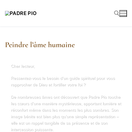
Peindre l’âme humaine
Cher lecteur,
Ressentez-vous le besoin d’un guide spirituel pour vous
rapprocher de Dieu et fortifier votre foi ?
De nombreuses âmes ont découvert que Padre Pio touche
les cœurs d’une manière mystérieuse, apportant lumière et
réconfort même dans les moments les plus sombres. Son
image bénite est bien plus qu’une simple représentation –
elle est un rappel tangible de sa présence et de son
intercession puissante.