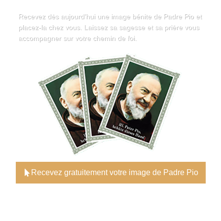
Recevez dès aujourd’hui une image bénite de Padre Pio et
placez-la chez vous. Laissez sa sagesse et sa prière vous
accompagner sur votre chemin de foi.
Recevez gratuitement votre image de Padre Pio