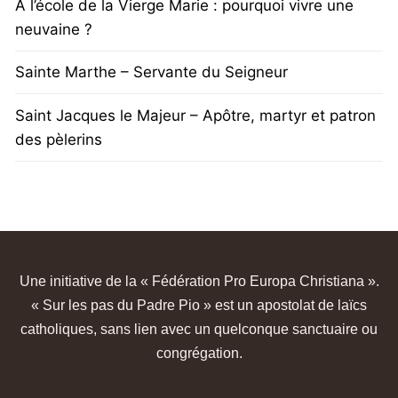
À l’école de la Vierge Marie : pourquoi vivre une
neuvaine ?
Sainte Marthe – Servante du Seigneur
Saint Jacques le Majeur – Apôtre, martyr et patron
des pèlerins
Une initiative de la « Fédération Pro Europa Christiana ».
« Sur les pas du Padre Pio » est un apostolat de laïcs
catholiques, sans lien avec un quelconque sanctuaire ou
congrégation.