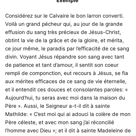
Exemple
Considérez sur le Calvaire le bon larron converti.
Voilà un grand pécheur qui, au jour de la grande
effusion du sang très précieux de Jésus-Christ,
obtint la vie de la grâce et de la gloire, et mérita,
ce jour même, le paradis par l’efficacité de ce sang
divin. Voyant Jésus répandre son sang avec tant
de patience et tant d’amour, il sentit son coeur
rempli de componction, eut recours à Jésus, se fia
aux mérites efficaces de ce sang de vie éternelle,
et il entendit ces douces et consolantes paroles: «
Aujourd’hui, tu seras avec moi dans la maison du
Père ». Aussi, le Seigneur a-t-il dit à sainte
Mathilde: « C’est moi qui ai adouci la colère de mon
Père céleste, et avec mon sang j’ai réconcilié
l’homme avec Dieu »; et il dit à sainte Madeleine de