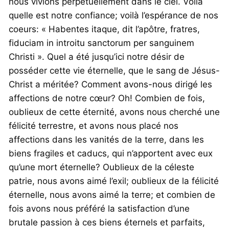
nous vivions perpétuellement dans le ciel. Voilà
quelle est notre confiance; voilà l’espérance de nos
coeurs: « Habentes itaque, dit l’apôtre, fratres,
fiduciam in introitu sanctorum per sanguinem
Christi ». Quel a été jusqu’ici notre désir de
posséder cette vie éternelle, que le sang de Jésus-
Christ a méritée? Comment avons-nous dirigé les
affections de notre cœur? Oh! Combien de fois,
oublieux de cette éternité, avons nous cherché une
félicité terrestre, et avons nous placé nos
affections dans les vanités de la terre, dans les
biens fragiles et caducs, qui n’apportent avec eux
qu’une mort éternelle? Oublieux de la céleste
patrie, nous avons aimé l’exil; oublieux de la félicité
éternelle, nous avons aimé la terre; et combien de
fois avons nous préféré la satisfaction d’une
brutale passion à ces biens éternels et parfaits,