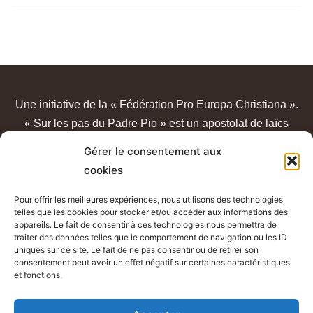
Une initiative de la « Fédération Pro Europa Christiana ».
« Sur les pas du Padre Pio » est un apostolat de laïcs
catholiques, sans lien avec un quelconque sanctuaire ou
Gérer le consentement aux
congrégation.
cookies
Pour offrir les meilleures expériences, nous utilisons des technologies
telles que les cookies pour stocker et/ou accéder aux informations des
appareils. Le fait de consentir à ces technologies nous permettra de
traiter des données telles que le comportement de navigation ou les ID
uniques sur ce site. Le fait de ne pas consentir ou de retirer son
consentement peut avoir un effet négatif sur certaines caractéristiques
et fonctions.
Mentions légales - Conditions générales d’utilisation