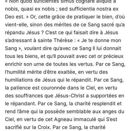
« Non quod suficientes simus cogitare aliquid à
nobis, quasi ex nobis ; sed sufficientia nostra ex
Deo est. » Or, cette grâce de pratiquer le bien, d’où
vient-elle, sinon des mérites de ce Sang sacré qu’a
répandu Jésus ? C’est ce qui faisait dire à Jésus
s’adressant à sainte Thérèse : « Je te donne mon
Sang », voulant dire qu’avec ce Sang Il lui donnait
tous les biens, et qu’Il pouvait avec cet or précieux
enrichir son urne de toutes les vertus. Par ce Sang,
l’humilité mérite d’être exaltée, en vertu des
humiliations de Jésus qui le répandit. Par ce Sang,
la patience est couronnée dans le Ciel, en vertu
des souffrances que Jésus-Christ a supportées en
le répandant. Par ce Sang, la charité resplendit et
rend l’âme qui la possède semblable aux anges du
Ciel, en vertu de cet Agneau immaculé qui S’est
sacrifié sur la Croix. Par ce Sang, la charité