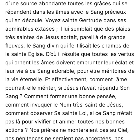
d’une source abondante toutes les grâces qui se
répandent dans les âmes avec le Sang précieux
qui en découle. Voyez sainte Gertrude dans ses
admirables extases ; il lui semblait que des plaies
très saintes de Jésus sortait, pareil à de grands
fleuves, le Sang divin qui fertilisait les champs de
la sainte Église. D’où il résulte que toutes les vertus
qui ornent les âmes doivent emprunter leur éclat et
leur vie à ce Sang adorable, pour être méritoires de
la vie éternelle. Et effectivement, comment l’âme
pourrait-elle mériter, si Jésus n’avait répandu Son
Sang ? Comment former une bonne pensée,
comment invoquer le Nom très-saint de Jésus,
comment observer Sa sainte Loi, si ce Sang n’était
pas là pour vivifier et animer toutes nos bonnes
actions ? Nos prières ne monteraient pas au Ciel,
nos pénitences ne seraient pas acceptées, nos