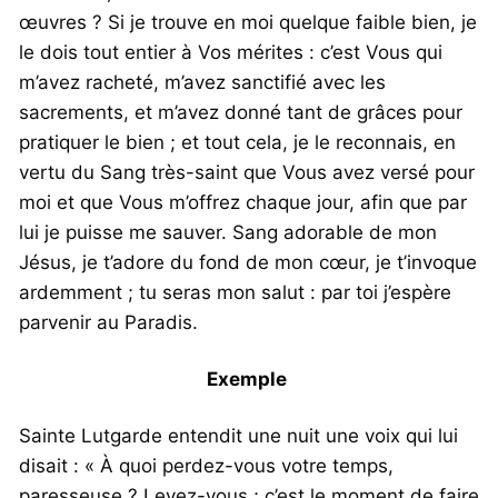
œuvres ? Si je trouve en moi quelque faible bien, je
le dois tout entier à Vos mérites : c’est Vous qui
m’avez racheté, m’avez sanctifié avec les
sacrements, et m’avez donné tant de grâces pour
pratiquer le bien ; et tout cela, je le reconnais, en
vertu du Sang très-saint que Vous avez versé pour
moi et que Vous m’offrez chaque jour, afin que par
lui je puisse me sauver. Sang adorable de mon
Jésus, je t’adore du fond de mon cœur, je t’invoque
ardemment ; tu seras mon salut : par toi j’espère
parvenir au Paradis.
Exemple
Sainte Lutgarde entendit une nuit une voix qui lui
disait : « À quoi perdez-vous votre temps,
paresseuse ? Levez-vous ; c’est le moment de faire