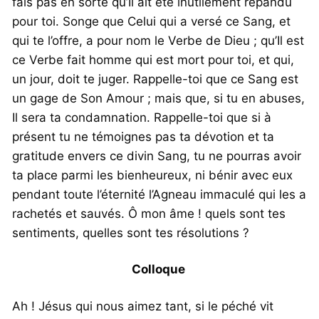
fais pas en sorte qu’Il ait été inutilement répandu
pour toi. Songe que Celui qui a versé ce Sang, et
qui te l’offre, a pour nom le Verbe de Dieu ; qu’Il est
ce Verbe fait homme qui est mort pour toi, et qui,
un jour, doit te juger. Rappelle-toi que ce Sang est
un gage de Son Amour ; mais que, si tu en abuses,
Il sera ta condamnation. Rappelle-toi que si à
présent tu ne témoignes pas ta dévotion et ta
gratitude envers ce divin Sang, tu ne pourras avoir
ta place parmi les bienheureux, ni bénir avec eux
pendant toute l’éternité l’Agneau immaculé qui les a
rachetés et sauvés. Ô mon âme ! quels sont tes
sentiments, quelles sont tes résolutions ?
Colloque
Ah ! Jésus qui nous aimez tant, si le péché vit