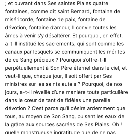
; et ouvrant dans Ses saintes Plaies quatre
fontaines, comme dit saint Bernard, fontaine de
miséricorde, fontaine de paix, fontaine de
dévotion, fontaine d’amour, Il convie toutes les
âmes à venir s’y désaltérer. Et pourquoi, en effet,
a-t-Il institué les sacrements, qui sont comme les
canaux par lesquels se communiquent les mérites
de ce Sang précieux ? Pourquoi s’offre-t-Il
perpétuellement à Son Père éternel dans le ciel, et
veut-Il que, chaque jour, Il soit offert par Ses
ministres sur les saints autels ? Pourquoi, de nos
jours, a-t-Il réveillé d’une manière toute particulière
dans le cœur de tant de fidèles une pareille
dévotion ? C’est parce qu’Il désire ardemment que
tous, au moyen de Son Sang, puisent les eaux de
la grâce aux sources sacrées de Ses Plaies. Oh !
quelle monstrueuse ingratitude que de ne pas