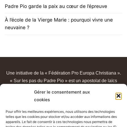
Padre Pio garde la paix au cœur de l’épreuve
À l’école de la Vierge Marie : pourquoi vivre une
neuvaine ?
Une initiative de la « Fédération Pro Europa Christiana ».
« Sur les pas du Padre Pio » est un apostolat de laïcs
catholiques, sans lien avec un quelconque sanctuaire ou
Gérer le consentement aux
congrégation.
cookies
Pour offrir les meilleures expériences, nous utilisons des technologies
telles que les cookies pour stocker et/ou accéder aux informations des
appareils. Le fait de consentir à ces technologies nous permettra de
traiter des données telles que le comportement de navigation ou les ID