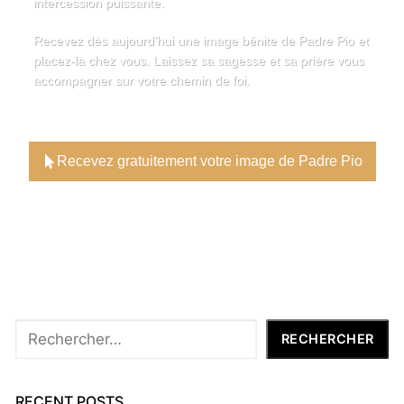
intercession puissante.
Recevez dès aujourd’hui une image bénite de Padre Pio et
placez-la chez vous. Laissez sa sagesse et sa prière vous
accompagner sur votre chemin de foi.
Recevez gratuitement votre image de Padre Pio
Rechercher
RECHERCHER
RECENT POSTS