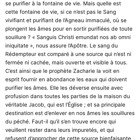
se purifier à la fontaine de vie. Mais quelle est
cette fontaine de vie, si ce n’est pas le Sang
vivifiant et purifiant de l’Agneau immaculé, où se
plongent les âmes pour en sortir purifiées de toute
souillure ? « Sanguis Christi emundat nos ab omni
iniquitate », nous assure l’Apôtre. Le sang du
Rédempteur est comparé à une source qui n’est ni
fermée ni cachée, mais ouverte et visible à tous.
C’est ainsi que le prophète Zacharie la voit en
esprit fournir en abondance les eaux qui doivent
purifier les âmes. Elle les déverse ensuite avec
profusion dans toutes les parties de la maison du
véritable Jacob, qui est l’Église ; et sa principale
destination est d’enlever en nos âmes les souillures
du péché. Faut-il qu’il s’en trouve encore qui
veuillent rester dans leurs impuretés, et qui
refusent d’approcher de cette source bienfaisante