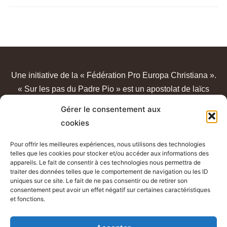
Une initiative de la « Fédération Pro Europa Christiana ».
« Sur les pas du Padre Pio » est un apostolat de laïcs
catholiques, sans lien avec un quelconque sanctuaire ou
Gérer le consentement aux
congrégation.
cookies
Pour offrir les meilleures expériences, nous utilisons des technologies
telles que les cookies pour stocker et/ou accéder aux informations des
appareils. Le fait de consentir à ces technologies nous permettra de
traiter des données telles que le comportement de navigation ou les ID
uniques sur ce site. Le fait de ne pas consentir ou de retirer son
consentement peut avoir un effet négatif sur certaines caractéristiques
et fonctions.
Mentions légales - Conditions générales d’utilisation