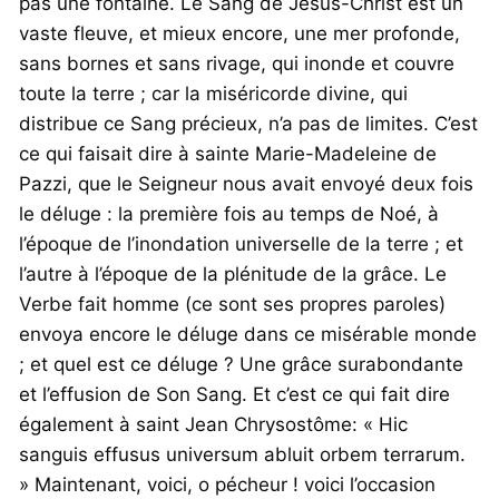
pas une fontaine. Le Sang de Jésus-Christ est un
vaste fleuve, et mieux encore, une mer profonde,
sans bornes et sans rivage, qui inonde et couvre
toute la terre ; car la miséricorde divine, qui
distribue ce Sang précieux, n’a pas de limites. C’est
ce qui faisait dire à sainte Marie-Madeleine de
Pazzi, que le Seigneur nous avait envoyé deux fois
le déluge : la première fois au temps de Noé, à
l’époque de l’inondation universelle de la terre ; et
l’autre à l’époque de la plénitude de la grâce. Le
Verbe fait homme (ce sont ses propres paroles)
envoya encore le déluge dans ce misérable monde
; et quel est ce déluge ? Une grâce surabondante
et l’effusion de Son Sang. Et c’est ce qui fait dire
également à saint Jean Chrysostôme: « Hic
sanguis effusus universum abluit orbem terrarum.
» Maintenant, voici, o pécheur ! voici l’occasion