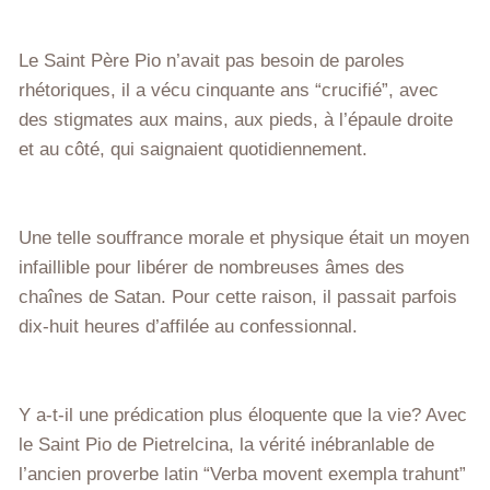
Le Saint Père Pio n’avait pas besoin de paroles
rhétoriques, il a vécu cinquante ans “crucifié”, avec
des stigmates aux mains, aux pieds, à l’épaule droite
et au côté, qui saignaient quotidiennement.
Une telle souffrance morale et physique était un moyen
infaillible pour libérer de nombreuses âmes des
chaînes de Satan. Pour cette raison, il passait parfois
dix-huit heures d’affilée au confessionnal.
Y a-t-il une prédication plus éloquente que la vie? Avec
le Saint Pio de Pietrelcina, la vérité inébranlable de
l’ancien proverbe latin “Verba movent exempla trahunt”