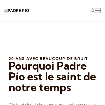
20 ANS AVEC BEAUCOUP DE BRUIT
Pourquoi Padre
Pio est le saint de
notre temps
"Je ferai plus de bruit après ma mort que pendant