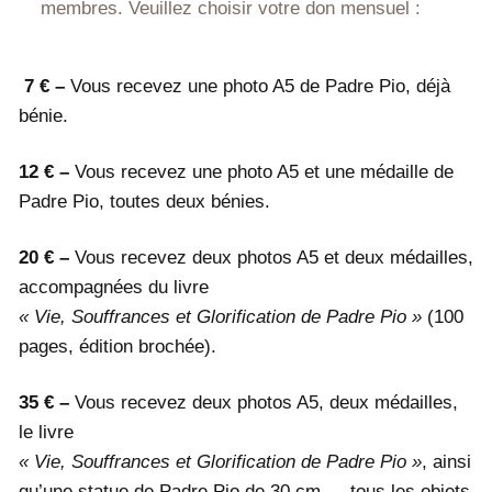
membres. Veuillez choisir votre don mensuel :
7 € –
Vous recevez une photo A5 de Padre Pio, déjà
bénie.
12 € –
Vous recevez une photo A5 et une médaille de
Padre Pio, toutes deux bénies.
20 € –
Vous recevez deux photos A5 et deux médailles,
accompagnées du livre
« Vie, Souffrances et Glorification de Padre Pio »
(100
pages, édition brochée).
35 € –
Vous recevez deux photos A5, deux médailles,
le livre
« Vie, Souffrances et Glorification de Padre Pio »
, ainsi
qu’une statue de Padre Pio de 30 cm — tous les objets