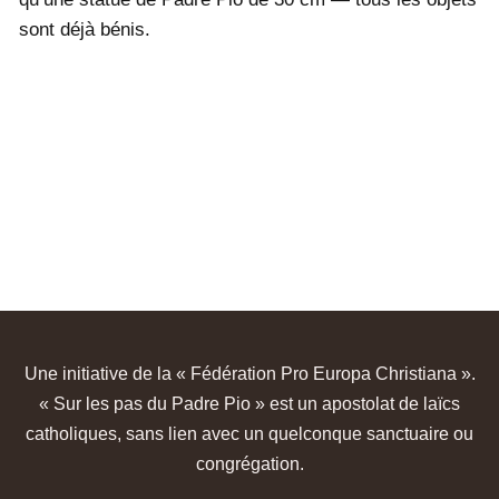
sont déjà bénis.
Une initiative de la « Fédération Pro Europa Christiana ».
« Sur les pas du Padre Pio » est un apostolat de laïcs
catholiques, sans lien avec un quelconque sanctuaire ou
congrégation.