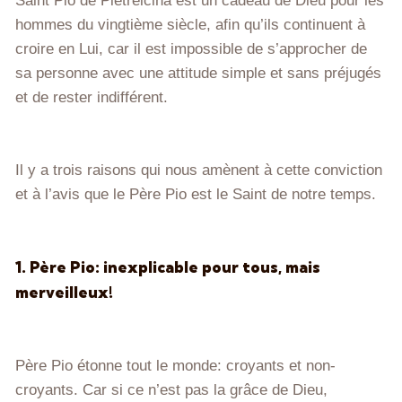
Saint Pio de Pietrelcina est un cadeau de Dieu pour les
hommes du vingtième siècle, afin qu’ils continuent à
croire en Lui, car il est impossible de s’approcher de
sa personne avec une attitude simple et sans préjugés
et de rester indifférent.
Il y a trois raisons qui nous amènent à cette conviction
et à l’avis que le Père Pio est le Saint de notre temps.
1. Père Pio: inexplicable pour tous, mais
merveilleux!
Père Pio étonne tout le monde: croyants et non-
croyants. Car si ce n’est pas la grâce de Dieu,