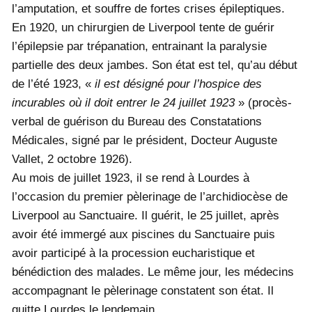
l’amputation, et souffre de fortes crises épileptiques.
En 1920, un chirurgien de Liverpool tente de guérir
l’épilepsie par trépanation, entrainant la paralysie
partielle des deux jambes. Son état est tel, qu’au début
de l’été 1923, «
il est désigné pour l’hospice des
incurables où il doit entrer le 24 juillet 1923
» (procès-
verbal de guérison du Bureau des Constatations
Médicales, signé par le président, Docteur Auguste
Vallet, 2 octobre 1926).
Au mois de juillet 1923, il se rend à Lourdes à
l’occasion du premier pèlerinage de l’archidiocèse de
Liverpool au Sanctuaire. Il guérit, le 25 juillet, après
avoir été immergé aux piscines du Sanctuaire puis
avoir participé à la procession eucharistique et
bénédiction des malades. Le même jour, les médecins
accompagnant le pèlerinage constatent son état. Il
quitte Lourdes le lendemain.