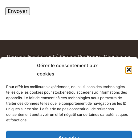
Une initiative de la « Fédération Pro Europa Christiana ».
Gérer le consentement aux
« Sur les pas du Padre Pio » est un apostolat de laïcs
cookies
catholiques, sans lien avec un quelconque sanctuaire ou
congrégation.
Pour offrir les meilleures expériences, nous utilisons des technologies
telles que les cookies pour stocker et/ou accéder aux informations des
appareils. Le fait de consentir à ces technologies nous permettra de
traiter des données telles que le comportement de navigation ou les ID
uniques sur ce site. Le fait de ne pas consentir ou de retirer son
consentement peut avoir un effet négatif sur certaines caractéristiques
et fonctions.
Accepter