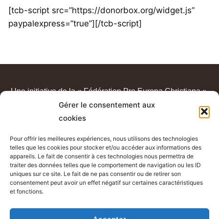
[tcb-script src=”https://donorbox.org/widget.js”
paypalexpress=”true”][/tcb-script]
Une initiative de la « Fédération Pro Europa Christiana ».
Gérer le consentement aux
« Sur les pas du Padre Pio » est un apostolat de laïcs
cookies
catholiques, sans lien avec un quelconque sanctuaire ou
congrégation.
Pour offrir les meilleures expériences, nous utilisons des technologies
telles que les cookies pour stocker et/ou accéder aux informations des
appareils. Le fait de consentir à ces technologies nous permettra de
traiter des données telles que le comportement de navigation ou les ID
uniques sur ce site. Le fait de ne pas consentir ou de retirer son
consentement peut avoir un effet négatif sur certaines caractéristiques
et fonctions.